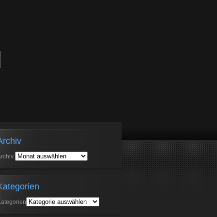
Archiv
rchiv
Kategorien
ategorien