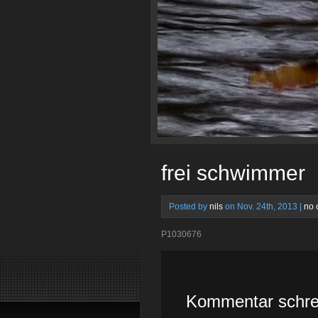
frei schwimmer
Posted by
nils
on Nov. 24th, 2013 |
no 
P1030676
Kommentar schre