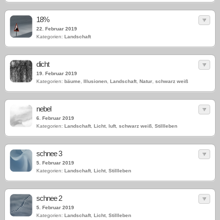
18%
22. Februar 2019
Kategorien:
Landschaft
dicht
19. Februar 2019
Kategorien:
bäume
,
Illusionen
,
Landschaft
,
Natur
,
schwarz weiß
nebel
6. Februar 2019
Kategorien:
Landschaft
,
Licht
,
luft
,
schwarz weiß
,
Stillleben
schnee 3
5. Februar 2019
Kategorien:
Landschaft
,
Licht
,
Stillleben
schnee 2
5. Februar 2019
Kategorien:
Landschaft
,
Licht
,
Stillleben